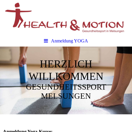
Anmeldung YOGA
HERZLICH
WILLKOMMEN
GESUNDHEITSSPORT
MELSUNGEN
Anmeldung Yoga-Kurse: