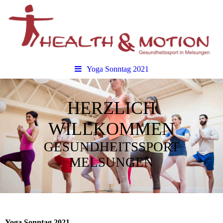
Yoga Sonntag 2021
HERZLICH
WILLKOMMEN
GESUNDHEITSSPORT
MELSUNGEN
Yoga Sonntag 2021